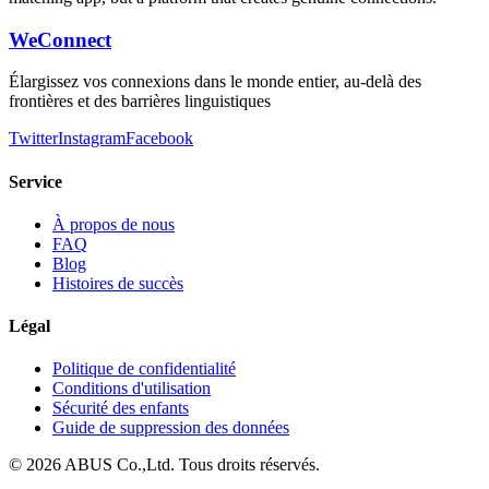
WeConnect
Élargissez vos connexions dans le monde entier, au-delà des
frontières et des barrières linguistiques
Twitter
Instagram
Facebook
Service
À propos de nous
FAQ
Blog
Histoires de succès
Légal
Politique de confidentialité
Conditions d'utilisation
Sécurité des enfants
Guide de suppression des données
©
2026
ABUS Co.,Ltd.
Tous droits réservés.