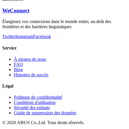
WeConnect
Élargissez vos connexions dans le monde entier, au-delà des
frontières et des barrières linguistiques
Twitter
Instagram
Facebook
Service
À propos de nous
FAQ
Blog
Histoires de succès
Légal
Politique de confidentialité
Conditions d'utilisation
Sécurité des enfants
Guide de suppression des données
©
2026
ABUS Co.,Ltd.
Tous droits réservés.