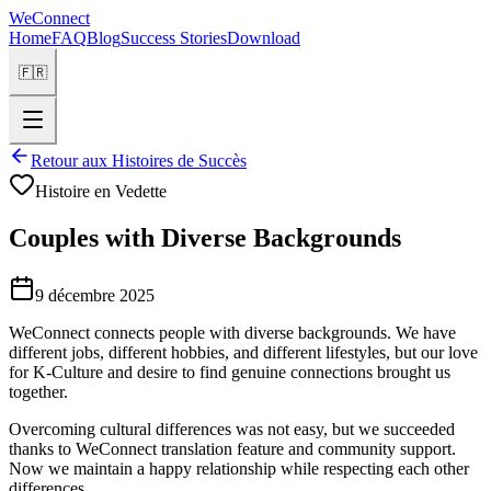
WeConnect
Home
FAQ
Blog
Success Stories
Download
🇫🇷
Retour aux Histoires de Succès
Histoire en Vedette
Couples with Diverse Backgrounds
9 décembre 2025
WeConnect connects people with diverse backgrounds. We have
different jobs, different hobbies, and different lifestyles, but our love
for K-Culture and desire to find genuine connections brought us
together.
Overcoming cultural differences was not easy, but we succeeded
thanks to WeConnect translation feature and community support.
Now we maintain a happy relationship while respecting each other
differences.