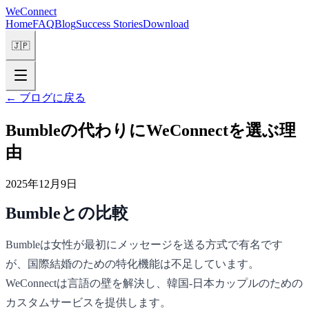
WeConnect
Home
FAQ
Blog
Success Stories
Download
🇯🇵
←
ブログに戻る
Bumbleの代わりにWeConnectを選ぶ理
由
2025年12月9日
Bumbleとの比較
Bumbleは女性が最初にメッセージを送る方式で有名です
が、国際結婚のための特化機能は不足しています。
WeConnectは言語の壁を解決し、韓国-日本カップルのための
カスタムサービスを提供します。