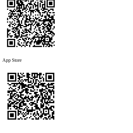
App Store