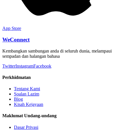
App Store
WeConnect
Kembangkan sambungan anda di seluruh dunia, melampaui
sempadan dan halangan bahasa
Twitter
Instagram
Facebook
Perkhidmatan
Tentang Kami
Soalan Lazim
Blog
Kisah Kejayaan
Maklumat Undang-undang
Dasar Privasi