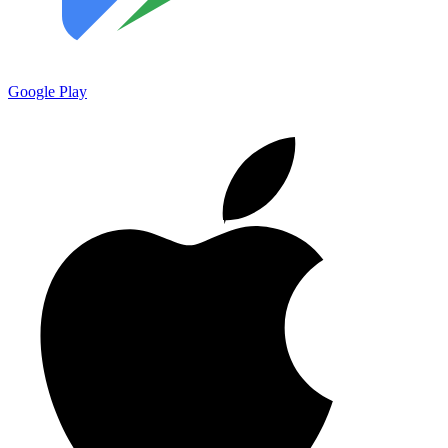
Google Play