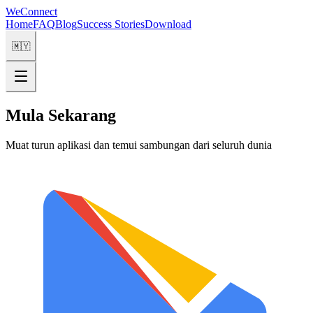
WeConnect
Home
FAQ
Blog
Success Stories
Download
🇲🇾
Mula Sekarang
Muat turun aplikasi dan temui sambungan dari seluruh dunia