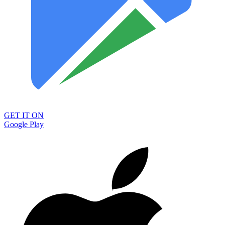
GET IT ON
Google Play