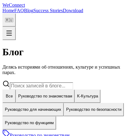
WeConnect
Home
FAQ
Blog
Success Stories
Download
🇷🇺
Блог
Делясь историями об отношениях, культуре и успешных
парах.
Все
Руководство по знакомствам
K-Культура
Руководство для начинающих
Руководство по безопасности
Руководство по функциям
Руководство по знакомствам