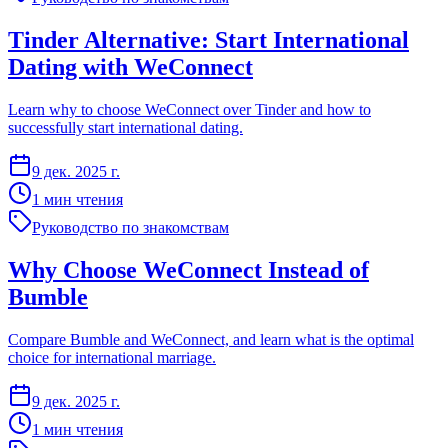
Tinder Alternative: Start International
Dating with WeConnect
Learn why to choose WeConnect over Tinder and how to
successfully start international dating.
9 дек. 2025 г.
1 мин чтения
Руководство по знакомствам
Why Choose WeConnect Instead of
Bumble
Compare Bumble and WeConnect, and learn what is the optimal
choice for international marriage.
9 дек. 2025 г.
1 мин чтения