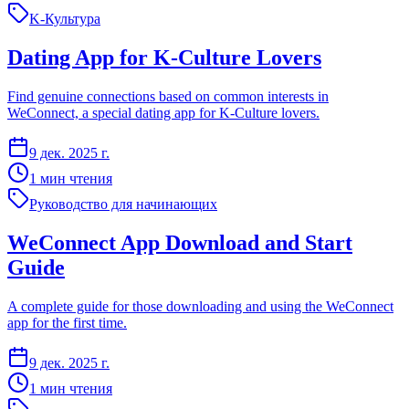
K-Культура
Dating App for K-Culture Lovers
Find genuine connections based on common interests in
WeConnect, a special dating app for K-Culture lovers.
9 дек. 2025 г.
1 мин чтения
Руководство для начинающих
WeConnect App Download and Start
Guide
A complete guide for those downloading and using the WeConnect
app for the first time.
9 дек. 2025 г.
1 мин чтения