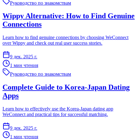
Руководство по знакомствам
Wippy Alternative: How to Find Genuine
Connections
Learn how to find genuine connections by choosing WeConnect
over Wippy and check out real user success stories.
9 дек. 2025 г.
1 мин чтения
Руководство по знакомствам
Complete Guide to Korea-Japan Dating
Apps
Learn how to effectively use the Korea-Japan dating app
WeConnect and practical tips for successful matching.
9 дек. 2025 г.
1 мин чтения