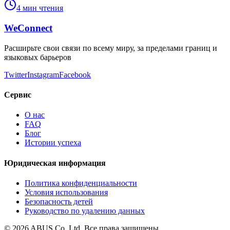
4 мин чтения
WeConnect
Расширьте свои связи по всему миру, за пределами границ и
языковых барьеров
Twitter
Instagram
Facebook
Сервис
О нас
FAQ
Блог
Истории успеха
Юридическая информация
Политика конфиденциальности
Условия использования
Безопасность детей
Руководство по удалению данных
©
2026
ABUS Co.,Ltd.
Все права защищены.