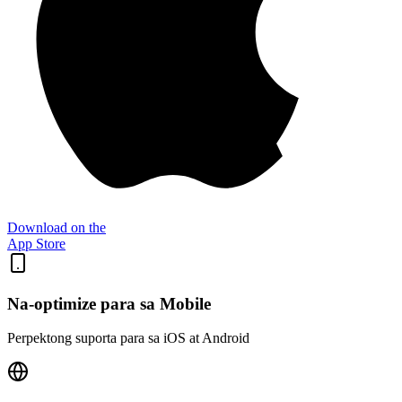
Download on the
App Store
Na-optimize para sa Mobile
Perpektong suporta para sa iOS at Android