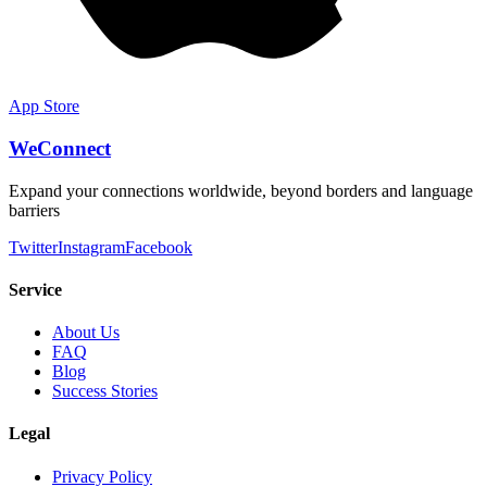
App Store
WeConnect
Expand your connections worldwide, beyond borders and language
barriers
Twitter
Instagram
Facebook
Service
About Us
FAQ
Blog
Success Stories
Legal
Privacy Policy