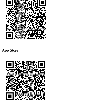
App Store