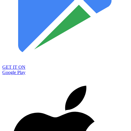
GET IT ON
Google Play