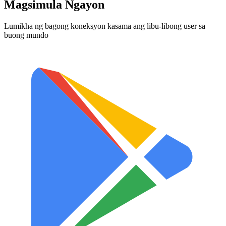
Magsimula Ngayon
Lumikha ng bagong koneksyon kasama ang libu-libong user sa
buong mundo