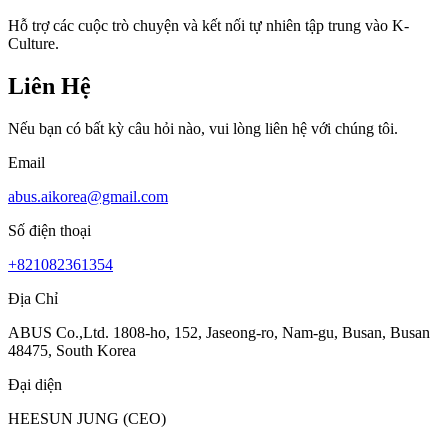
Hỗ trợ các cuộc trò chuyện và kết nối tự nhiên tập trung vào K-
Culture.
Liên Hệ
Nếu bạn có bất kỳ câu hỏi nào, vui lòng liên hệ với chúng tôi.
Email
abus.aikorea@gmail.com
Số điện thoại
+821082361354
Địa Chỉ
ABUS Co.,Ltd. 1808-ho, 152, Jaseong-ro, Nam-gu, Busan, Busan
48475, South Korea
Đại diện
HEESUN JUNG (CEO)