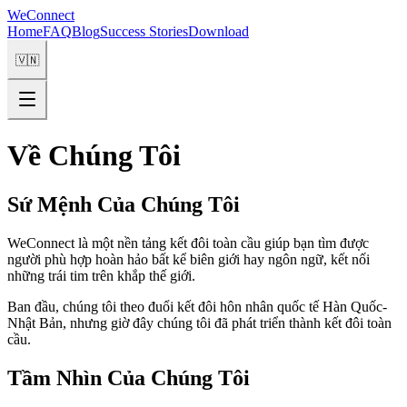
WeConnect
Home
FAQ
Blog
Success Stories
Download
🇻🇳
Về Chúng Tôi
Sứ Mệnh Của Chúng Tôi
WeConnect là một nền tảng kết đôi toàn cầu giúp bạn tìm được
người phù hợp hoàn hảo bất kể biên giới hay ngôn ngữ, kết nối
những trái tim trên khắp thế giới.
Ban đầu, chúng tôi theo đuổi kết đôi hôn nhân quốc tế Hàn Quốc-
Nhật Bản, nhưng giờ đây chúng tôi đã phát triển thành kết đôi toàn
cầu.
Tầm Nhìn Của Chúng Tôi