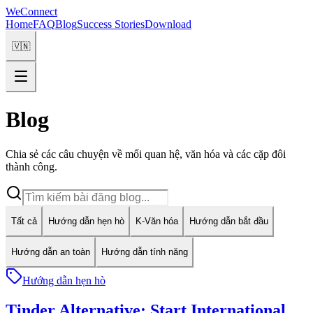
WeConnect
Home
FAQ
Blog
Success Stories
Download
🇻🇳
Blog
Chia sẻ các câu chuyện về mối quan hệ, văn hóa và các cặp đôi
thành công.
Tất cả
Hướng dẫn hẹn hò
K-Văn hóa
Hướng dẫn bắt đầu
Hướng dẫn an toàn
Hướng dẫn tính năng
Hướng dẫn hẹn hò
Tinder Alternative: Start International